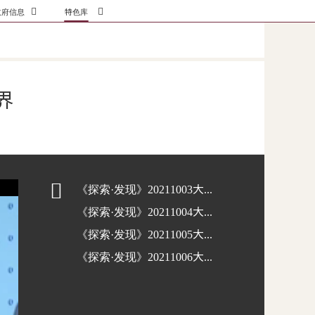


政府信息
特色库
府公开信息
石刻特色库
政府公告
新闻特色库
地方文献
界

《探索·发现》20211003大足石刻：石头上的世界第1集愿者之力
《探索·发现》20211004大足石刻：石头上的世界第2集山崖上的宋
《探索·发现》20211005大足石刻：石头上的世界第3集美的守望
《探索·发现》20211006大足石刻：石头上的世界第4集造像里的密码