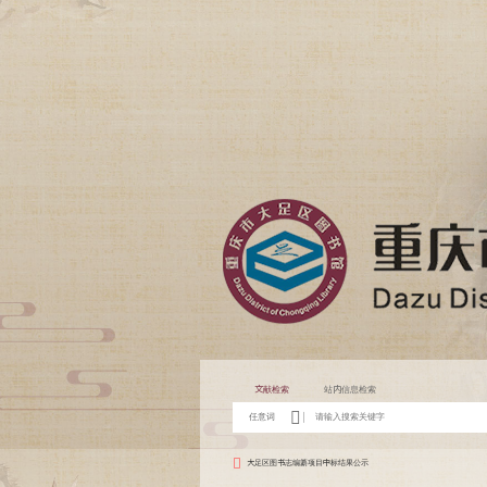
资阳大足数字文旅共享平台建设服务项目中标结果公示
文献检索
站内信息检索

资阳大足数字文旅共享平台建设服务项目采购邀请书
任意词

大足区图书志编纂项目中标结果公示
书名