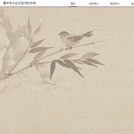
重庆市大足区图书馆官网
首页
新闻中心
资源中心
服
开
办
交
借
志
活
楼
联